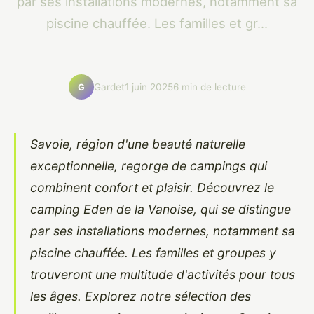
par ses installations modernes, notamment sa
piscine chauffée. Les familles et gr...
Gardet
1 juin 2025
6 min de lecture
G
Savoie, région d'une beauté naturelle
exceptionnelle, regorge de campings qui
combinent confort et plaisir. Découvrez le
camping Eden de la Vanoise, qui se distingue
par ses installations modernes, notamment sa
piscine chauffée. Les familles et groupes y
trouveront une multitude d'activités pour tous
les âges. Explorez notre sélection des